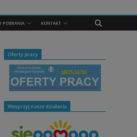
O POBRANIA
KONTAKT
Oferty pracy
Wesprzyj nasze działania