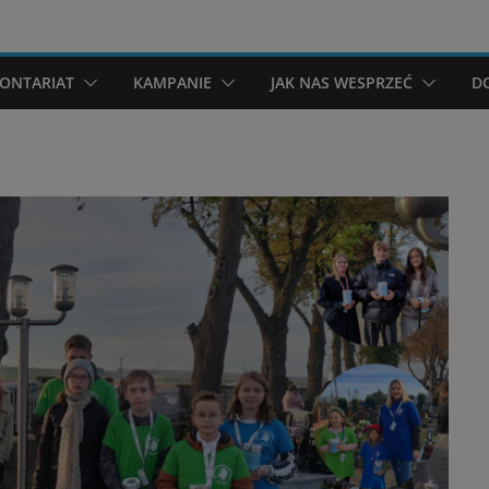
ONTARIAT
KAMPANIE
JAK NAS WESPRZEĆ
D