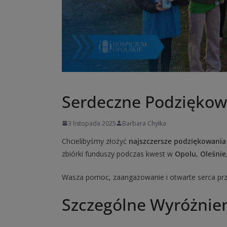
UNCATEGORIZED
Serdeczne Podziękow
3 listopada 2025
Barbara Chyłka
Chcielibyśmy złożyć
najszczersze podziękowania
zbiórki funduszy podczas kwest w
Opolu, Oleśnie
Wasza pomoc, zaangażowanie i otwarte serca przyc
Szczególne Wyróżnie