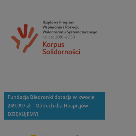
Fundacja Biedronki dotacja w kwocie
249.997 zł – Oddech dla Hospicjów
DZIĘKUJEMY!