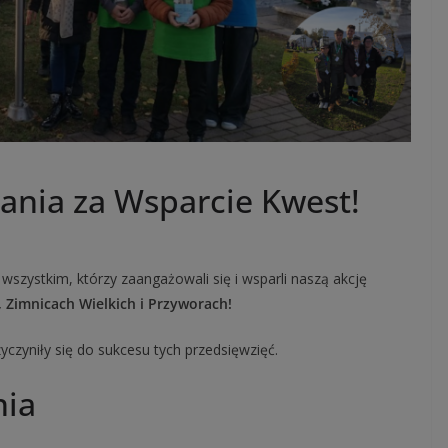
ania za Wsparcie Kwest!
wszystkim, którzy zaangażowali się i wsparli naszą akcję
, Zimnicach Wielkich i Przyworach!
zyniły się do sukcesu tych przedsięwzięć.
nia