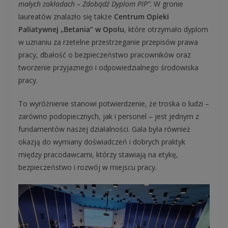
małych zakładach – Zdobądź Dyplom PIP”
. W gronie
laureatów znalazło się także
Centrum Opieki
Paliatywnej „Betania” w Opolu
, które otrzymało dyplom
w uznaniu za rzetelne przestrzeganie przepisów prawa
pracy, dbałość o bezpieczeństwo pracowników oraz
tworzenie przyjaznego i odpowiedzialnego środowiska
pracy.
To wyróżnienie stanowi potwierdzenie, że troska o ludzi –
zarówno podopiecznych, jak i personel – jest jednym z
fundamentów naszej działalności. Gala była również
okazją do wymiany doświadczeń i dobrych praktyk
między pracodawcami, którzy stawiają na etykę,
bezpieczeństwo i rozwój w miejscu pracy.