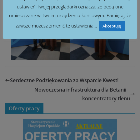
ustawień Twojej przeglądarki oznacza, że będą one
umieszczane w Twoim urządzeniu końcowym. Pamiętaj, że
zawsze możesz zmienić te ustawienia...
Akceptuję
Serdeczne Podziękowania za Wsparcie Kwest!
Nowoczesna infrastruktura dla Betanii –
koncentratory tlenu
Oferty pracy