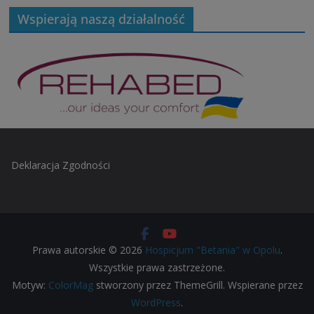
Wspierają naszą działalność
Deklaracja Zgodności
Prawa autorskie © 2026
Hospicjum "Betania" w Opolu
.
Wszystkie prawa zastrzeżone.
Motyw:
ColorMag
stworzony przez ThemeGrill. Wspierane przez
WordPress
.