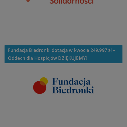
Fundacja Biedronki dotacja w kwocie 249.997 zł –
Oddech dla Hospicjów DZIĘKUJEMY!