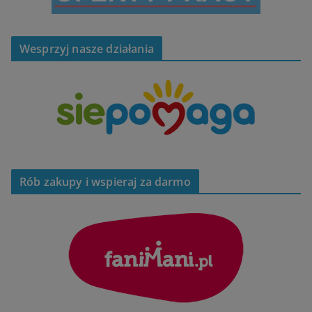
Wesprzyj nasze działania
Rób zakupy i wspieraj za darmo