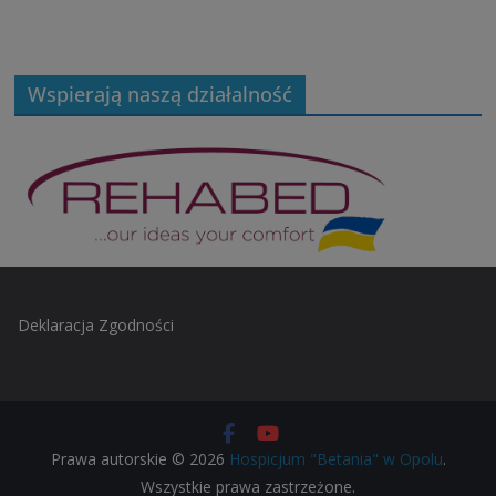
Wspierają naszą działalność
Deklaracja Zgodności
Prawa autorskie © 2026
Hospicjum "Betania" w Opolu
.
Wszystkie prawa zastrzeżone.