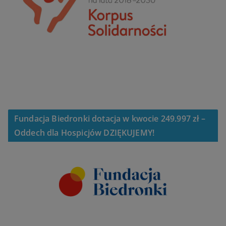
Fundacja Biedronki dotacja w kwocie 249.997 zł –
Oddech dla Hospicjów DZIĘKUJEMY!