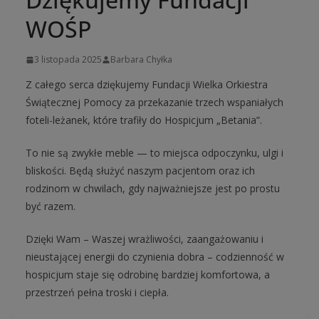
WOŚP
3 listopada 2025
Barbara Chyłka
Z całego serca dziękujemy Fundacji Wielka Orkiestra
Świątecznej Pomocy za przekazanie trzech wspaniałych
foteli-leżanek, które trafiły do Hospicjum „Betania”.
To nie są zwykłe meble — to miejsca odpoczynku, ulgi i
bliskości. Będą służyć naszym pacjentom oraz ich
rodzinom w chwilach, gdy najważniejsze jest po prostu
być razem.
Dzięki Wam – Waszej wrażliwości, zaangażowaniu i
nieustającej energii do czynienia dobra – codzienność w
hospicjum staje się odrobinę bardziej komfortowa, a
przestrzeń pełna troski i ciepła.