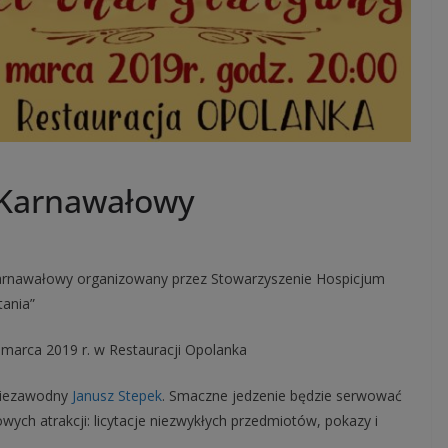
 Karnawałowy
Karnawałowy organizowany przez Stowarzyszenie Hospicjum
tania”
 marca 2019 r. w Restauracji Opolanka
niezawodny
Janusz Stepek
. Smaczne jedzenie będzie serwować
wych atrakcji: licytacje niezwykłych przedmiotów, pokazy i