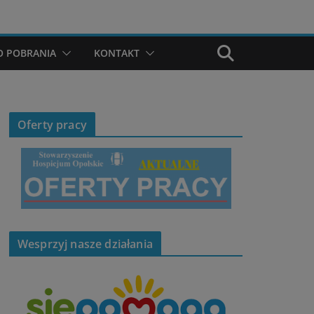
O POBRANIA
KONTAKT
Oferty pracy
Wesprzyj nasze działania