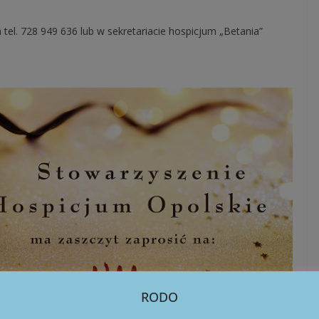
tel. 728 949 636 lub w sekretariacie hospicjum „Betania”
RODO