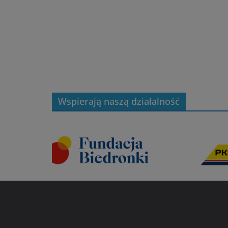
Wspierają naszą działalność