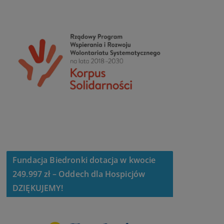
Fundacja Biedronki dotacja w kwocie
249.997 zł – Oddech dla Hospicjów
DZIĘKUJEMY!