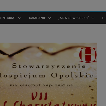
ONTARIAT
KAMPANIE
JAK NAS WESPRZEĆ
D