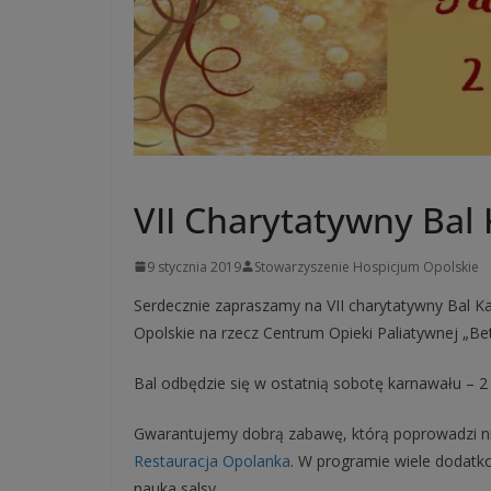
UNCATEGORIZED
VII Charytatywny Bal
9 stycznia 2019
Stowarzyszenie Hospicjum Opolskie
Serdecznie zapraszamy na VII charytatywny Bal 
Opolskie na rzecz Centrum Opieki Paliatywnej „Be
Bal odbędzie się w ostatnią sobotę karnawału – 2
Gwarantujemy dobrą zabawę, którą poprowadzi 
Restauracja Opolanka
. W programie wiele dodatko
nauka salsy.