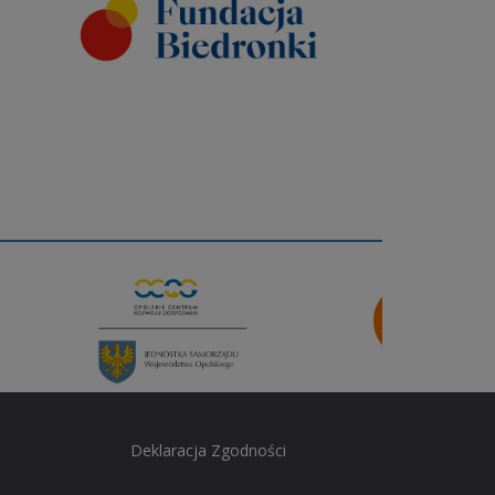
Deklaracja Zgodności