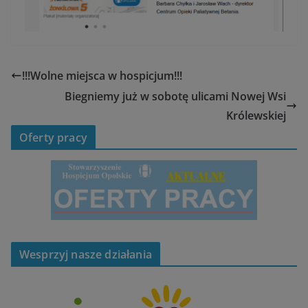
!!!Wolne miejsca w hospicjum!!!
Biegniemy już w sobotę ulicami Nowej Wsi
Królewskiej
Oferty pracy
Wesprzyj nasze działania