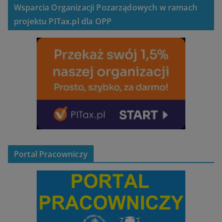
Wsparcia Organizacji Pozarządowych w ramach
projektu PITax.pl dla OPP
Portal Pracowniczy