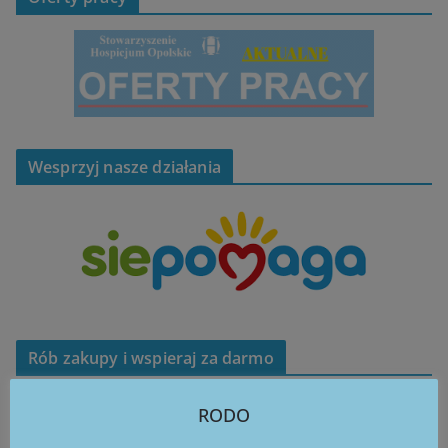
Wesprzyj nasze działania
Rób zakupy i wspieraj za darmo
RODO