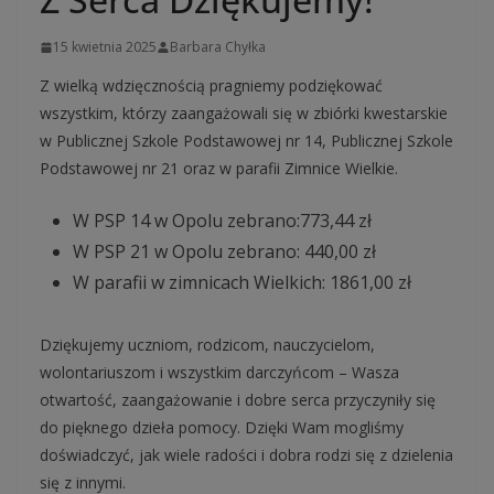
15 kwietnia 2025
Barbara Chyłka
Z wielką wdzięcznością pragniemy podziękować
wszystkim, którzy zaangażowali się w zbiórki kwestarskie
w Publicznej Szkole Podstawowej nr 14, Publicznej Szkole
Podstawowej nr 21 oraz w parafii Zimnice Wielkie.
W PSP 14 w Opolu zebrano:773,44 zł
W PSP 21 w Opolu zebrano: 440,00 zł
W parafii w zimnicach Wielkich: 1861,00 zł
Dziękujemy uczniom, rodzicom, nauczycielom,
wolontariuszom i wszystkim darczyńcom – Wasza
otwartość, zaangażowanie i dobre serca przyczyniły się
do pięknego dzieła pomocy. Dzięki Wam mogliśmy
doświadczyć, jak wiele radości i dobra rodzi się z dzielenia
się z innymi.