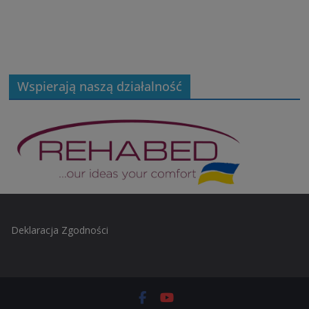
Wspierają naszą działalność
Deklaracja Zgodności