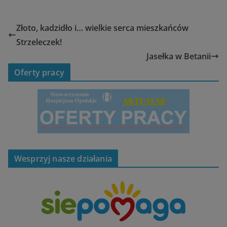
Złoto, kadzidło i… wielkie serca mieszkańców
Strzeleczek!
Jasełka w Betanii
Oferty pracy
Wesprzyj nasze działania