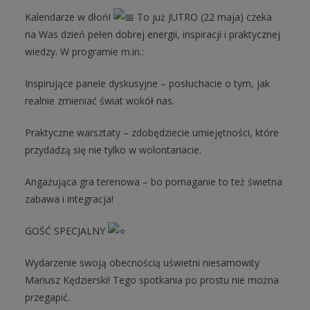
Kalendarze w dłoń!
To już JUTRO (22 maja) czeka
na Was dzień pełen dobrej energii, inspiracji i praktycznej
wiedzy. W programie m.in.:
Inspirujące panele dyskusyjne – posłuchacie o tym, jak
realnie zmieniać świat wokół nas.
Praktyczne warsztaty – zdobędziecie umiejętności, które
przydadzą się nie tylko w wolontariacie.
Angażująca gra terenowa – bo pomaganie to też świetna
zabawa i integracja!
GOŚĆ SPECJALNY
Wydarzenie swoją obecnością uświetni niesamowity
Mariusz Kędzierski! Tego spotkania po prostu nie można
przegapić.