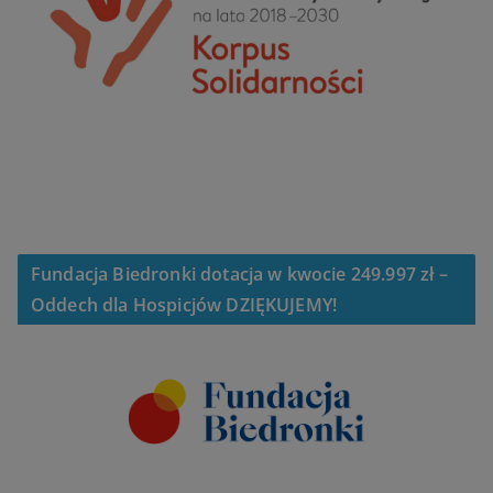
Fundacja Biedronki dotacja w kwocie 249.997 zł –
Oddech dla Hospicjów DZIĘKUJEMY!