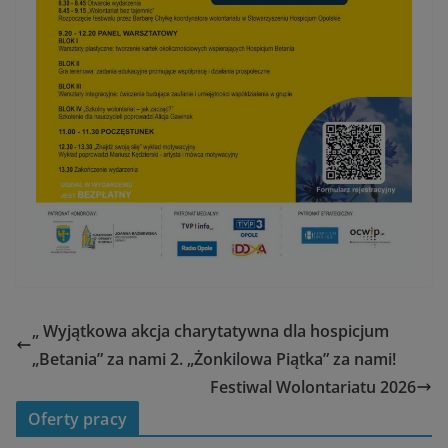
„ Wyjątkowa akcja charytatywna dla hospicjum
„Betania” za nami 2. „Żonkilowa Piątka” za nami!
Festiwal Wolontariatu 2026
Oferty pracy