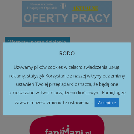
Wesprzyj nasze działania
RODO
Używamy plików cookies w celach: świadczenia usług,
reklamy, statystyk Korzystanie z naszej witryny bez zmiany
ustawień Twojej przeglądarki oznacza, że będą one
umieszczane w Twoim urządzeniu końcowym. Pamiętaj, że
Rób zakupy i wspieraj za darmo
zawsze możesz zmienić te ustawienia...
Akceptuję