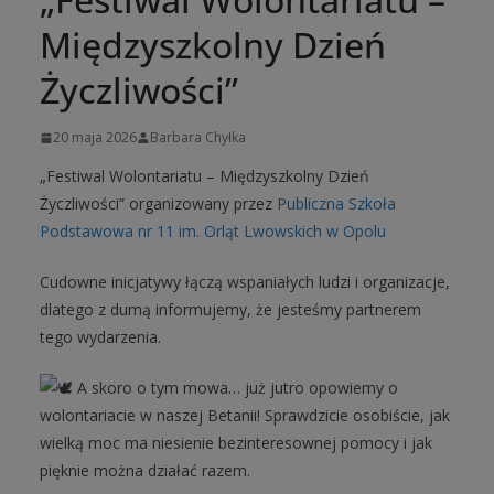
Międzyszkolny Dzień
Życzliwości”
20 maja 2026
Barbara Chyłka
„Festiwal Wolontariatu – Międzyszkolny Dzień
Życzliwości” organizowany przez
Publiczna Szkoła
Podstawowa nr 11 im. Orląt Lwowskich w Opolu
Cudowne inicjatywy łączą wspaniałych ludzi i organizacje,
dlatego z dumą informujemy, że jesteśmy partnerem
tego wydarzenia.
A skoro o tym mowa… już jutro opowiemy o
wolontariacie w naszej Betanii! Sprawdzicie osobiście, jak
wielką moc ma niesienie bezinteresownej pomocy i jak
pięknie można działać razem.