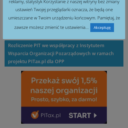
reklamy, statystyk Korzystanie z naszej witryny bez zmiany
ustawień Twojej przeglądarki oznacza, że będą one
umieszczane w Twoim urządzeniu końcowym. Pamiętaj, że
zawsze możesz zmienić te ustawienia...
Akceptuję
Rozliczenie PIT we współpracy z Instytutem
Wsparcia Organizacji Pozarządowych w ramach
projektu PITax.pl dla OPP