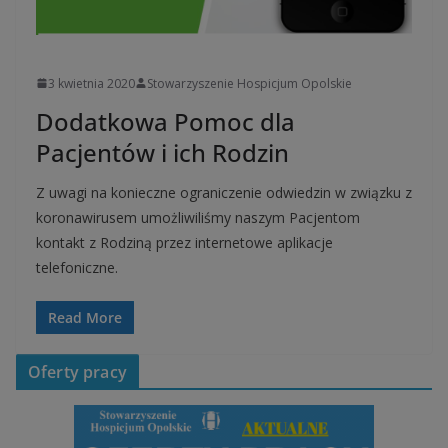
UNCATEGORIZED
3 kwietnia 2020
Stowarzyszenie Hospicjum Opolskie
Dodatkowa Pomoc dla
Pacjentów i ich Rodzin
Z uwagi na konieczne ograniczenie odwiedzin w związku z
koronawirusem umożliwiliśmy naszym Pacjentom
kontakt z Rodziną przez internetowe aplikacje
telefoniczne.
Read More
Oferty pracy