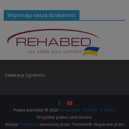
Wspierają naszą działalność
Deklaracja Zgodności
Prawa autorskie © 2026
Hospicjum "Betania" w Opolu
.
Wszystkie prawa zastrzeżone.
Motyw:
ColorMag
stworzony przez ThemeGrill. Wspierane przez