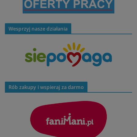
Wesprzyj nasze działania
Rób zakupy i wspieraj za darmo