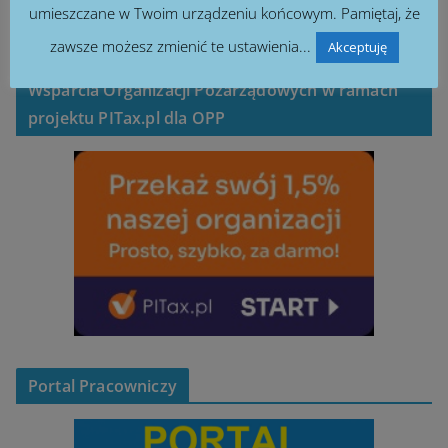
umieszczane w Twoim urządzeniu końcowym. Pamiętaj, że
zawsze możesz zmienić te ustawienia...
Akceptuję
Rozliczenie PIT we współpracy z Instytutem
Wsparcia Organizacji Pozarządowych w ramach
projektu PITax.pl dla OPP
Portal Pracowniczy