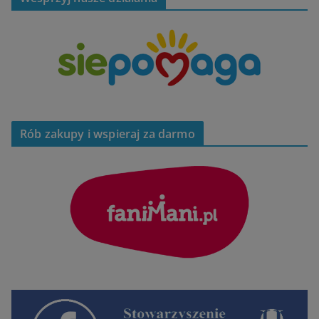
Rób zakupy i wspieraj za darmo