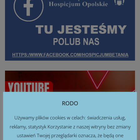
RODO
Używamy plików cookies w celach: świadczenia usług,
reklamy, statystyk Korzystanie z naszej witryny bez zmiany
ustawień Twojej przeglądarki oznacza, że będą one