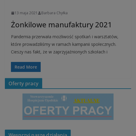
UNCATEGORIZED
13 maja 2021
Barbara Chyłka
Żonkilowe manufaktury 2021
Pandemia przerwała możliwość spotkań i warsztatów,
które prowadziliśmy w ramach kampanii społecznych.
Cieszy nas fakt, że w zaprzyjaźnionych szkołach i
Read More
Oferty pracy
Wesprzyj nasze działania